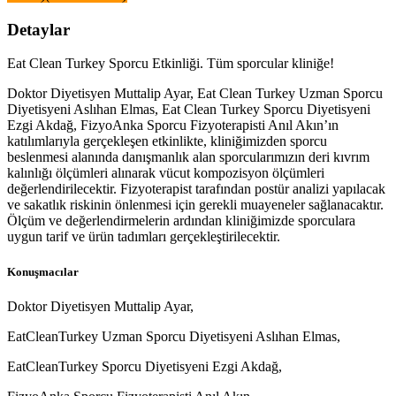
Detaylar
Eat Clean Turkey Sporcu Etkinliği. Tüm sporcular kliniğe!
Doktor Diyetisyen Muttalip Ayar, Eat Clean Turkey Uzman Sporcu
Diyetisyeni Aslıhan Elmas, Eat Clean Turkey Sporcu Diyetisyeni
Ezgi Akdağ, FizyoAnka Sporcu Fizyoterapisti Anıl Akın’ın
katılımlarıyla gerçekleşen etkinlikte, kliniğimizden sporcu
beslenmesi alanında danışmanlık alan sporcularımızın deri kıvrım
kalınlığı ölçümleri alınarak vücut kompozisyon ölçümleri
değerlendirilecektir. Fizyoterapist tarafından postür analizi yapılacak
ve sakatlık riskinin önlenmesi için gerekli muayeneler sağlanacaktır.
Ölçüm ve değerlendirmelerin ardından kliniğimizde sporculara
uygun tarif ve ürün tadımları gerçekleştirilecektir.
Konuşmacılar
Doktor Diyetisyen Muttalip Ayar,
EatCleanTurkey Uzman Sporcu Diyetisyeni Aslıhan Elmas,
EatCleanTurkey Sporcu Diyetisyeni Ezgi Akdağ,