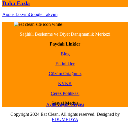
Daha Fazla
Apple Takvim
Google Takvim
Sağlıklı Beslenme ve Diyet Danışmanlık Merkezi
Faydalı Linkler
Blog
Etkinlikler
Çözüm Ortağımız
KVKK
Çerez Politikası
Sosyal Medya
Aylık Yaşam Dergisi
Copyright 2024 Eat Clean, All rights reserved. Designed by
EDUMEDYA