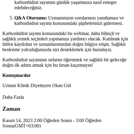
karbonhidrat sayımını günlük yaşamınıza nasıl entegre
edebileceğiniz.
Q&A Oturumu:
Uzmanımızın sorularınızı yanıtlaması ve
karbonhidrat sayımı konusundaki şüphelerinizi gidermesi.
Karbonhidrat sayımı konusundaki bu webinar, daha bilinçli ve
sağlıklı yemek seçimleri yapmanıza yardımcı olacak. Katılmak için
lütfen kaydolun ve uzmanlarımızdan doğru bilgiye erişin. Sağlıklı
beslenme yolculuğunuzda sizi desteklemek için buradayız.
Karbonhidrat sayımının sırlarını öğrenmek ve sağlıklı bir geleceğe
doğru ilk adımı atmak için bu fırsatı kaçırmayın!
Konuşmacılar
Uzman Klinik Diyetisyen Okan Gül
Daha Fazla
Zaman
Kasım 14, 2023 2:00 Öğleden Sonra - 3:00 Öğleden
Sonra
(GMT+03:00)