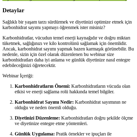
Detaylar
Sağlıklı bir yaşam tarzı sürdürmek ve diyetinizi optimize etmek için
karbonhidrat sayımı yapmayı öğrenmek ister misiniz?
Karbonhidratlar, vücudun temel enerji kaynağıdır ve doğru miktarı
tüketmek, sağlığınızı ve kilo kontrolünü sağlamak için önemlidir.
Ancak, karbonhidrat sayımı yapmak bazen karmaşık görünebilir. Bu
nedenle, sizin için özel olarak düzenlenen bu webinar size
karbonhidratları daha iyi anlama ve günlük diyetinize nasıl entegre
edebileceğinizi öğretecektir.
Webinar İçeriği:
Karbonhidratların Önemi:
Karbonhidratların vücuda olan
etkisi ve enerji sağlama rolü hakkında temel bilgiler.
Karbonhidrat Sayımı Nedir:
Karbonhidrat sayımının ne
olduğu ve neden önemli olduğu.
Diyetinizi Düzenleme:
Karbonhidratları doğru şekilde ölçme
ve diyetinize entegre etme yöntemleri.
Günlük Uygulama:
Pratik örnekler ve ipuçları ile