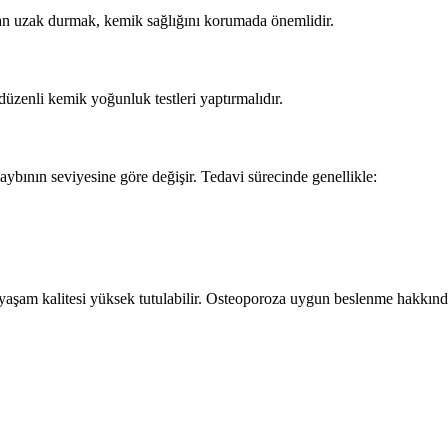
rdan uzak durmak, kemik sağlığını korumada önemlidir.
üzenli kemik yoğunluk testleri yaptırmalıdır.
ybının seviyesine göre değişir. Tedavi sürecinde genellikle:
e yaşam kalitesi yüksek tutulabilir. Osteoporoza uygun beslenme hakkın