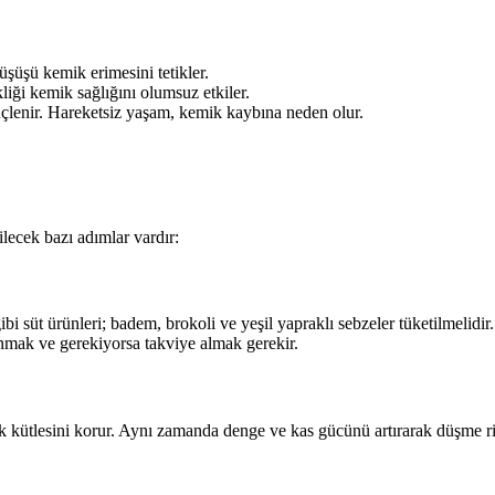
üşüşü kemik erimesini tetikler.
liği kemik sağlığını olumsuz etkiler.
güçlenir. Hareketsiz yaşam, kemik kaybına neden olur.
lecek bazı adımlar vardır:
bi süt ürünleri; badem, brokoli ve yeşil yapraklı sebzeler tüketilmelidir.
anmak ve gerekiyorsa takviye almak gerekir.
k kütlesini korur. Aynı zamanda denge ve kas gücünü artırarak düşme ris