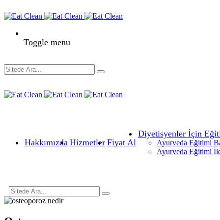
Toggle menu
Diyetisyenler İçin Eğit
Hakkımızda
Hizmetler
Fiyat Al
Ayurveda Eğitimi B
Ayurveda Eğitimi İl