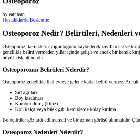
Osteoporoz
by
eatclean
Hastalıklarda Beslenme
Osteoporoz Nedir? Belirtileri, Nedenleri 
Osteoporoz, kemiklerin yoğunluğunu kaybederek zayıflaması ve kırılgan 
genellikle belirti vermeden yıllar içinde gelişir ve ancak bir kemik kı
büyük risk altındadır.
Osteoporozun Belirtileri Nelerdir?
Osteoporoz genellikle ileri evreye gelene kadar belirti vermez. Ancak b
Sırt ağrıları
Boy kısalması
Kambur duruş (kifoz)
Kol, kalça veya bilek gibi kemiklerde kolay kırılma
Bu belirtiler göz ardı edilmemeli ve bir uzman görüşü alınmalıdır. Çün
Osteoporoz Nedenleri Nelerdir?