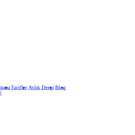
Tarifler
Aylık Dergi
Blog
plama
?