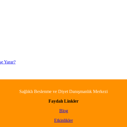
şe Yarar?
Sağlıklı Beslenme ve Diyet Danışmanlık Merkezi
Faydalı Linkler
Blog
Etkinlikler