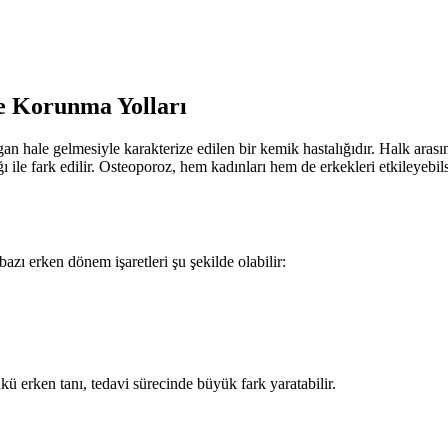
ve Korunma Yolları
hale gelmesiyle karakterize edilen bir kemik hastalığıdır. Halk arasınd
rığı ile fark edilir. Osteoporoz, hem kadınları hem de erkekleri etkiley
azı erken dönem işaretleri şu şekilde olabilir:
kü erken tanı, tedavi sürecinde büyük fark yaratabilir.