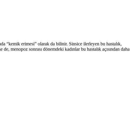
a “kemik erimesi” olarak da bilinir. Sinsice ilerleyen bu hastalık,
ebilse de, menopoz sonrası dönemdeki kadınlar bu hastalık açısından daha